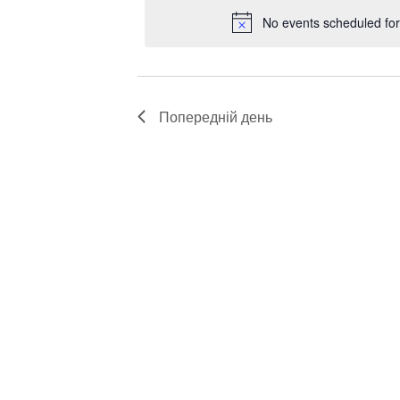
No events scheduled fo
Попередній день