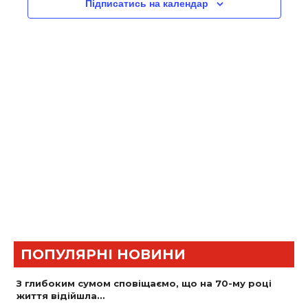
Підписатись на календар
NAVIGATIO
ПОПУЛЯРНІ НОВИНИ
З глибоким сумом сповіщаємо, що на 70-му році
життя відійшла…