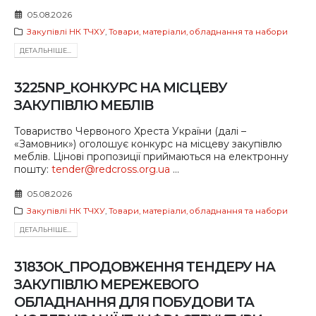
05.08.2026
Закупівлі НК ТЧХУ
,
Товари, матеріали, обладнання та набори
ДЕТАЛЬНIШЕ...
3225NP_КОНКУРС НА МІСЦЕВУ
ЗАКУПІВЛЮ МЕБЛІВ
Товариство Червоного Хреста України (далі –
«Замовник») оголошує конкурс на місцеву закупівлю
меблів. Цінові пропозиції приймаються на електронну
пошту:
tender@redcross.org.ua
...
05.08.2026
Закупівлі НК ТЧХУ
,
Товари, матеріали, обладнання та набори
ДЕТАЛЬНIШЕ...
3183ОК_ПРОДОВЖЕННЯ ТЕНДЕРУ НА
ЗАКУПІВЛЮ МЕРЕЖЕВОГО
ОБЛАДНАННЯ ДЛЯ ПОБУДОВИ ТА