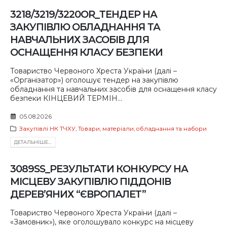
3218/3219/3220OR_ТЕНДЕР НА
ЗАКУПІВЛЮ ОБЛАДНАННЯ ТА
НАВЧАЛЬНИХ ЗАСОБІВ ДЛЯ
ОСНАЩЕННЯ КЛАСУ БЕЗПЕКИ
Товариство Червоного Хреста України (далі –
«Організатор») оголошує тендер на закупівлю
обладнання та навчальних засобів для оснащення класу
безпеки КІНЦЕВИЙ ТЕРМІН...
05.08.2026
Закупівлі НК ТЧХУ
,
Товари, матеріали, обладнання та набори
ДЕТАЛЬНIШЕ...
3089SS_РЕЗУЛЬТАТИ КОНКУРСУ НА
МІСЦЕВУ ЗАКУПІВЛЮ ПІДДОНІВ
ДЕРЕВ’ЯНИХ “ЄВРОПАЛЕТ”
Товариство Червоного Хреста України (далі –
«Замовник»), яке оголошувало конкурс на місцеву