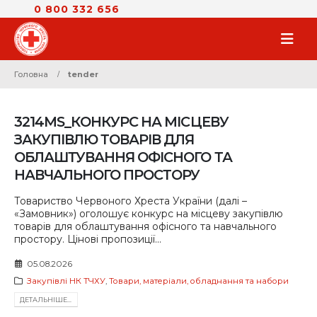
0 800 332 656
Головна
tender
3214MS_КОНКУРС НА МІСЦЕВУ
ЗАКУПІВЛЮ ТОВАРІВ ДЛЯ
ОБЛАШТУВАННЯ ОФІСНОГО ТА
НАВЧАЛЬНОГО ПРОСТОРУ
Товариство Червоного Хреста України (далі –
«Замовник») оголошує конкурс на місцеву закупівлю
товарів для облаштування офісного та навчального
простору. Цінові пропозиції...
05.08.2026
Закупівлі НК ТЧХУ
,
Товари, матеріали, обладнання та набори
ДЕТАЛЬНIШЕ...