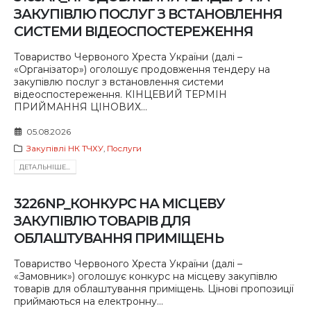
ЗАКУПІВЛЮ ПОСЛУГ З ВСТАНОВЛЕННЯ
СИСТЕМИ ВІДЕОСПОСТЕРЕЖЕННЯ
Товариство Червоного Хреста України (далі –
«Організатор») оголошує продовження тендеру на
закупівлю послуг з встановлення системи
відеоспостереження. КІНЦЕВИЙ ТЕРМІН
ПРИЙМАННЯ ЦІНОВИХ...
05.08.2026
Закупівлі НК ТЧХУ
,
Послуги
ДЕТАЛЬНIШЕ...
3226NP_КОНКУРС НА МІСЦЕВУ
ЗАКУПІВЛЮ ТОВАРІВ ДЛЯ
ОБЛАШТУВАННЯ ПРИМІЩЕНЬ
Товариство Червоного Хреста України (далі –
«Замовник») оголошує конкурс на місцеву закупівлю
товарів для облаштування приміщень. Цінові пропозиції
приймаються на електронну...