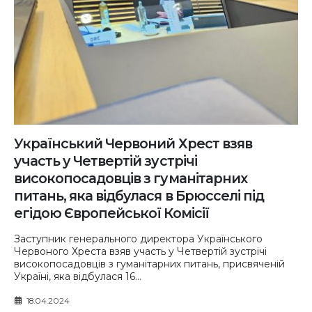
Український Червоний Хрест взяв
участь у Четвертій зустрічі
високопосадовців з гуманітарних
питань, яка відбулася в Брюсселі під
егідою Європейської Комісії
Заступник генерального директора Українського
Червоного Хреста взяв участь у Четвертій зустрічі
високопосадовців з гуманітарних питань, присвяченій
Україні, яка відбулася 16...
18.04.2024