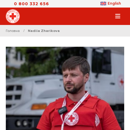
0 800 332 656
English
Головна
Nadiia Zharikova