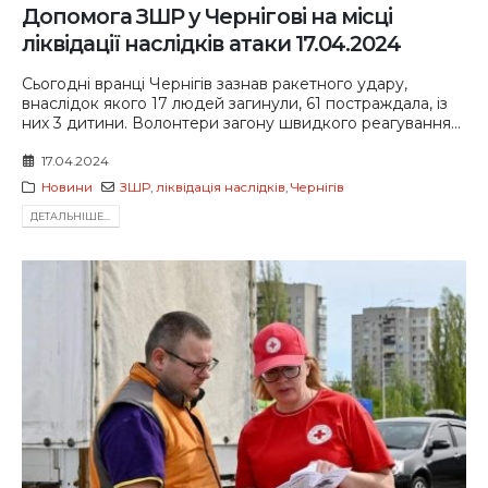
Допомога ЗШР у Чернігові на місці
ліквідації наслідків атаки 17.04.2024
Сьогодні вранці Чернігів зазнав ракетного удару,
внаслідок якого 17 людей загинули, 61 постраждала, із
них 3 дитини. Волонтери загону швидкого реагування...
17.04.2024
Новини
ЗШР
,
ліквідація наслідків
,
Чернігів
ДЕТАЛЬНIШЕ...