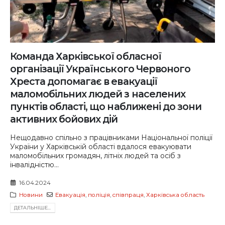
Команда Харківської обласної
організації Українського Червоного
Хреста допомагає в евакуації
маломобільних людей з населених
пунктів області, що наближені до зони
активних бойових дій
Нещодавно спільно з працівниками Національної поліції
України у Харківській області вдалося евакуювати
маломобільних громадян, літніх людей та осіб з
інвалідністю...
16.04.2024
Новини
Евакуація
,
поліція
,
співпраця
,
Харківська область
ДЕТАЛЬНIШЕ...