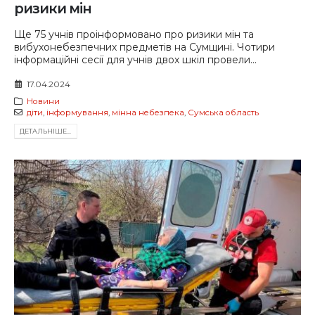
ризики мін
Ще 75 учнів проінформовано про ризики мін та
вибухонебезпечних предметів на Сумщині. Чотири
інформаційні сесії для учнів двох шкіл провели...
17.04.2024
Новини
діти
,
інформування
,
мінна небезпека
,
Сумська область
ДЕТАЛЬНIШЕ...