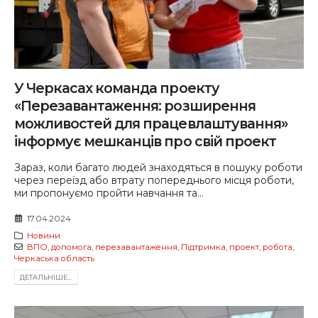
У Черкасах команда проекту
«Перезавантаження: розширення
можливостей для працевлаштування»
інформує мешканців про свій проект
Зараз, коли багато людей знаходяться в пошуку роботи
через переїзд або втрату попереднього місця роботи,
ми пропонуємо пройти навчання та...
17.04.2024
Новини
ВПО
,
допомога
,
перезавантаження
,
Підтримка
,
проект
,
робота
,
Черкаська область
ДЕТАЛЬНIШЕ...