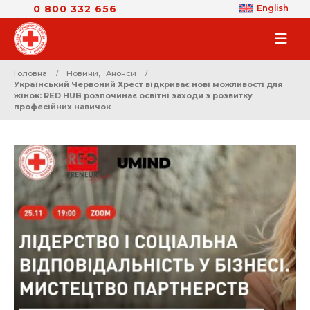
0 800 332 656
English
Головна
Новини
,
Анонси
Український Червоний Хрест відкриває нові можливості для
жінок: RED HUB розпочинає освітні заходи з розвитку
професійних навичок