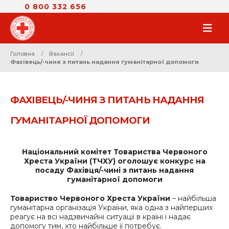
0 800 332 656
Головна
Ваканciї
Фахівець/-чиня з питань надання гуманітарної допомоги
ФАХІВЕЦЬ/-ЧИНЯ З ПИТАНЬ НАДАННЯ
ГУМАНІТАРНОЇ ДОПОМОГИ
Національний комітет Товариства Червоного
Хреста України (ТЧХУ) оголошує конкурс на
посаду Фахівця/-чині з питань надання
гуманітарної допомоги
Товариство Червоного Хреста України
– найбільша
гуманітарна організація України, яка одна з найперших
реагує на всі надзвичайні ситуації в країні і надає
допомогу тим, хто найбільше її потребує.