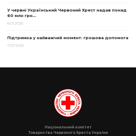
У червні Український Червоний Хрест надав понад
60 млн грн…
8.07.2026
Підтримка у найважчий момент: грошова допомога
17.07.2026
Національний комітет
Товариства Червоного Хреста України