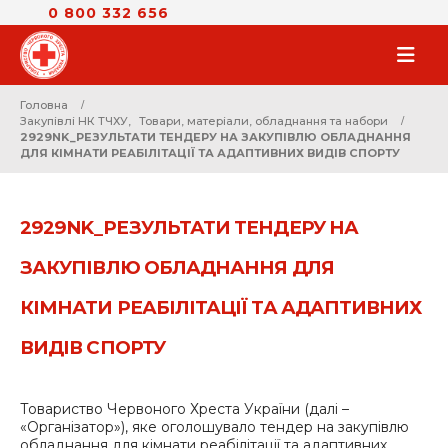
0 800 332 656
Головна
Закупівлі НК ТЧХУ
,
Товари, матеріали, обладнання та набори
2929NK_РЕЗУЛЬТАТИ ТЕНДЕРУ НА ЗАКУПІВЛЮ ОБЛАДНАННЯ
ДЛЯ КІМНАТИ РЕАБІЛІТАЦІЇ ТА АДАПТИВНИХ ВИДІВ СПОРТУ
2929NK_РЕЗУЛЬТАТИ ТЕНДЕРУ НА
ЗАКУПІВЛЮ ОБЛАДНАННЯ ДЛЯ
КІМНАТИ РЕАБІЛІТАЦІЇ ТА АДАПТИВНИХ
ВИДІВ СПОРТУ
Товариство Червоного Хреста України (далі –
«Організатор»), яке оголошувало тендер на закупівлю
обладнання для кімнати реабілітації та адаптивних