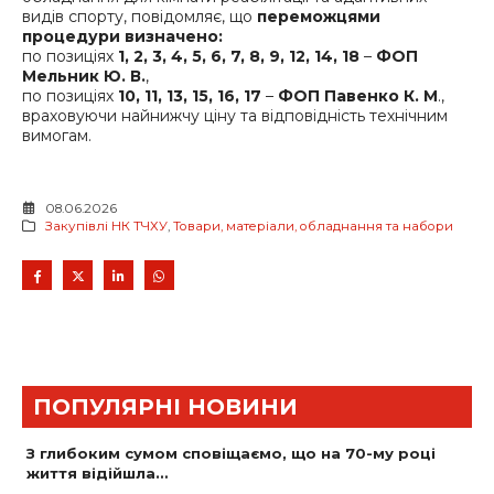
видів спорту,
повідомляє, що
переможцями
процедури визначено:
по позиціях
1, 2, 3, 4, 5, 6, 7, 8, 9, 12, 14, 18
–
ФОП
Мельник Ю. В.
,
по позиціях
10, 11, 13, 15, 16, 17
–
ФОП Павенко К. М
.,
враховуючи найнижчу ціну та відповідність технічним
вимогам.
08.06.2026
Закупівлі НК ТЧХУ
,
Товари, матеріали, обладнання та набори
ПОПУЛЯРНІ НОВИНИ
З глибоким сумом сповіщаємо, що на 70-му році
життя відійшла…