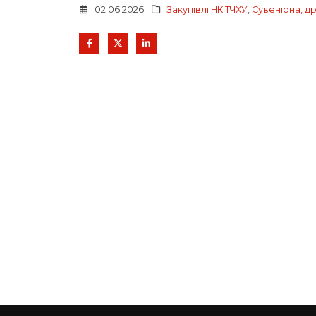
02.06.2026
Закупівлі НК ТЧХУ
,
Сувенірна, д