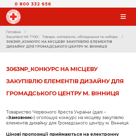
0 800 332 656
Головна
Закупівлі НК ТЧХУ
,
Товари, матеріали, обладнання та набори
3063NP_КОНКУРС НА МІСЦЕВУ ЗАКУПІВЛЮ ЕЛЕМЕНТІВ
ДИЗАЙНУ ДЛЯ ГРОМАДСЬКОГО ЦЕНТРУ М. ВІННИЦЯ
3063NP_КОНКУРС НА МІСЦЕВУ
ЗАКУПІВЛЮ ЕЛЕМЕНТІВ ДИЗАЙНУ ДЛЯ
ГРОМАДСЬКОГО ЦЕНТРУ М. ВІННИЦЯ
Товариство Червоного Хреста України (далі –
«
Замовник
») оголошує конкурс на місцеву закупівлю
елементів дизайну для Громадського центру м. Вінниця.
Цінові пропозиції приймаються на електронну