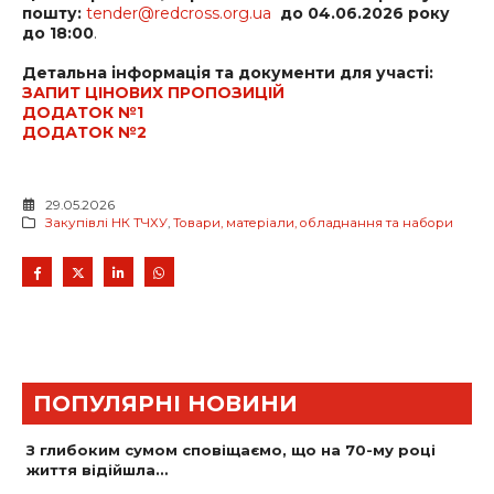
пошту:
tender@redcross.org.ua
до
04
.
06
.202
6
року
до 18:00
.
Детальна інформація та документи для участі:
ЗАПИТ ЦІНОВИХ ПРОПОЗИЦІЙ
ДОДАТОК №1
ДОДАТОК №2
29.05.2026
Закупівлі НК ТЧХУ
,
Товари, матеріали, обладнання та набори
ПОПУЛЯРНІ НОВИНИ
З глибоким сумом сповіщаємо, що на 70-му році
життя відійшла…