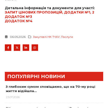
Детальна інформація та документи для участі:
ЗАПИТ ЦІНОВИХ ПРОПОЗИЦІЙ, ДОДАТКИ №1, 2
ДОДАТОК №3
ДОДАТОК №4
06.05.2026
Закупівлі НК ТЧХУ
,
Послуги
ПОПУЛЯРНІ НОВИНИ
З глибоким сумом сповіщаємо, що на 70-му році
життя відійшла…
23.07.2026