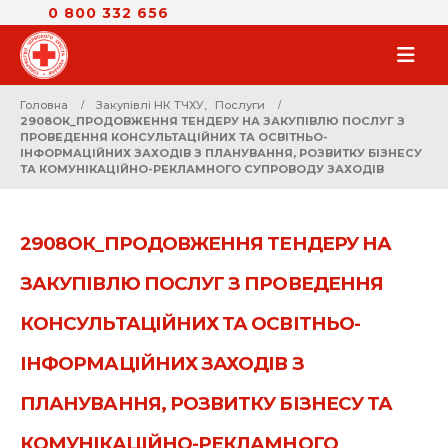
0 800 332 656
Головна
Закупівлі НК ТЧХУ
,
Послуги
2908ОК_ПРОДОВЖЕННЯ ТЕНДЕРУ НА ЗАКУПІВЛЮ ПОСЛУГ З
ПРОВЕДЕННЯ КОНСУЛЬТАЦІЙНИХ ТА ОСВІТНЬО-
ІНФОРМАЦІЙНИХ ЗАХОДІВ З ПЛАНУВАННЯ, РОЗВИТКУ БІЗНЕСУ
ТА КОМУНІКАЦІЙНО-РЕКЛАМНОГО СУПРОВОДУ ЗАХОДІВ
2908ОК_ПРОДОВЖЕННЯ ТЕНДЕРУ НА
ЗАКУПІВЛЮ ПОСЛУГ З ПРОВЕДЕННЯ
КОНСУЛЬТАЦІЙНИХ ТА ОСВІТНЬО-
ІНФОРМАЦІЙНИХ ЗАХОДІВ З
ПЛАНУВАННЯ, РОЗВИТКУ БІЗНЕСУ ТА
КОМУНІКАЦІЙНО-РЕКЛАМНОГО