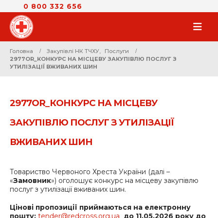
0 800 332 656
Головна
Закупівлі НК ТЧХУ
,
Послуги
2977OR_КОНКУРС НА МІСЦЕВУ ЗАКУПІВЛЮ ПОСЛУГ З
УТИЛІЗАЦІЇ ВЖИВАНИХ ШИН
2977OR_КОНКУРС НА МІСЦЕВУ
ЗАКУПІВЛЮ ПОСЛУГ З УТИЛІЗАЦІЇ
ВЖИВАНИХ ШИН
Товариство Червоного Хреста України (далі –
«
Замовник
») оголошує конкурс на місцеву закупівлю
послуг з утилізації вживаних шин.
Цінові пропозиції приймаються на електронну
пошту:
tender@redcross.org.ua
до 11.05.2026 року до