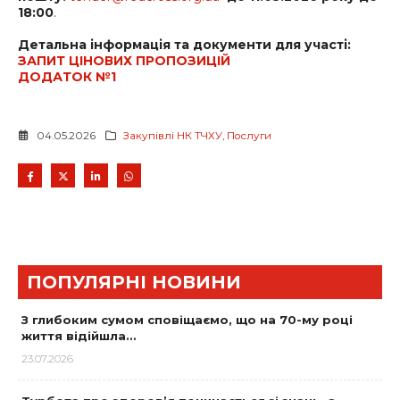
18:00
.
Детальна інформація та документи для участі:
ЗАПИТ ЦІНОВИХ ПРОПОЗИЦІЙ
ДОДАТОК №1
04.05.2026
Закупівлі НК ТЧХУ
,
Послуги
ПОПУЛЯРНІ НОВИНИ
З глибоким сумом сповіщаємо, що на 70-му році
життя відійшла…
23.07.2026