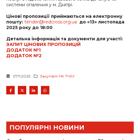
системи опалення у м. Дніпрі.
Цінові пропозиції приймаються на електронну
пошту:
tender@redcross.org.ua
до
«13» листопада
2025 року до 18:00
.
Детальна інформація та документи для участі:
ЗАПИТ ЦІНОВИХ ПРОПОЗИЦІЙ
ДОДАТОК №1
ДОДАТОК №2
07.11.2025
Закупівлі НК ТЧХУ
ПОПУЛЯРНІ НОВИНИ