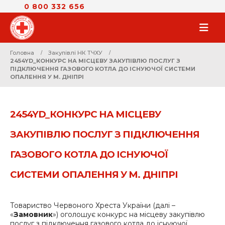
0 800 332 656
Головна
Закупівлі НК ТЧХУ
2454YD_КОНКУРС НА МІСЦЕВУ ЗАКУПІВЛЮ ПОСЛУГ З
ПІДКЛЮЧЕННЯ ГАЗОВОГО КОТЛА ДО ІСНУЮЧОЇ СИСТЕМИ
ОПАЛЕННЯ У М. ДНІПРІ
2454YD_КОНКУРС НА МІСЦЕВУ
ЗАКУПІВЛЮ ПОСЛУГ З ПІДКЛЮЧЕННЯ
ГАЗОВОГО КОТЛА ДО ІСНУЮЧОЇ
СИСТЕМИ ОПАЛЕННЯ У М. ДНІПРІ
Товариство Червоного Хреста України (далі –
«
Замовник
») оголошує конкурс на місцеву закупівлю
послуг з підключення газового котла до існуючої