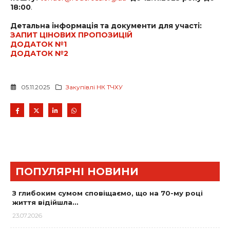
18:00
.
Детальна інформація та документи для участі:
ЗАПИТ ЦІНОВИХ ПРОПОЗИЦІЙ
ДОДАТОК №1
ДОДАТОК №2
05.11.2025
Закупівлі НК ТЧХУ
ПОПУЛЯРНІ НОВИНИ
З глибоким сумом сповіщаємо, що на 70-му році
життя відійшла…
23.07.2026