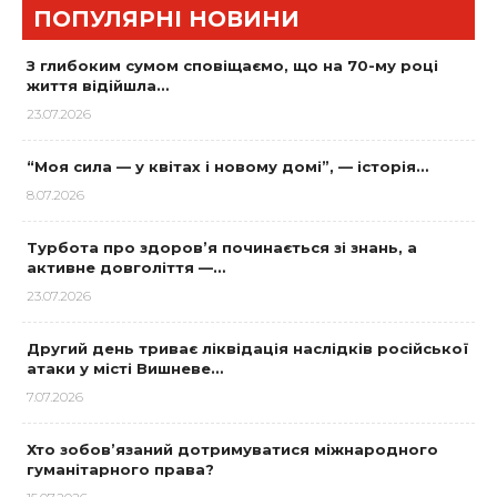
ПОПУЛЯРНІ НОВИНИ
З глибоким сумом сповіщаємо, що на 70-му році
життя відійшла…
23.07.2026
“Моя сила — у квітах і новому домі”, — історія…
8.07.2026
Турбота про здоров’я починається зі знань, а
активне довголіття —…
23.07.2026
Другий день триває ліквідація наслідків російської
атаки у місті Вишневе…
7.07.2026
Хто зобов’язаний дотримуватися міжнародного
гуманітарного права?