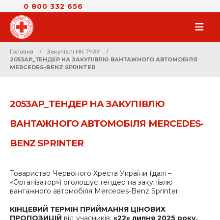
0 800 332 656
Головна
Закупівлі НК ТЧХУ
2053АР_ТЕНДЕР НА ЗАКУПІВЛЮ ВАНТАЖНОГО АВТОМОБІЛЯ
MERCEDES-BENZ SPRINTER
2053АР_ТЕНДЕР НА ЗАКУПІВЛЮ
ВАНТАЖНОГО АВТОМОБІЛЯ MERCEDES-
BENZ SPRINTER
Товариство Червоного Хреста України (далі –
«Організатор») оголошує тендер на закупівлю
вантажного автомобіля Mercedes-Benz Sprinter.
КІНЦЕВИЙ ТЕРМІН ПРИЙМАННЯ ЦІНОВИХ
ПРОПОЗИЦІЙ
від учасників:
«22» липня 2025 року.