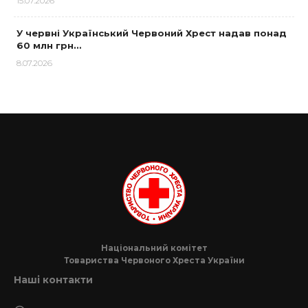
15.07.2026
У червні Український Червоний Хрест надав понад
60 млн грн…
8.07.2026
Національний комітет
Товариства Червоного Хреста України
Наші контакти