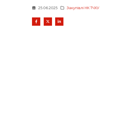
25.06.2025
Закупівлі НК ТЧХУ