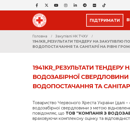
В
ПІДТРИМАТИ
Головна
Закупівлі НК ТЧХУ
1941KR_РЕЗУЛЬТАТИ ТЕНДЕРУ НА ЗАКУПІВЛЮ 
ВОДОПОСТАЧАННЯ ТА САНІТАРІЇ НА РІВНІ ГРО
1941KR_РЕЗУЛЬТАТИ ТЕНДЕРУ 
ВОДОЗАБІРНОЇ СВЕРДЛОВИНИ 
ВОДОПОСТАЧАННЯ ТА САНІТАРІ
Товариство Червоного Хреста України (далі – 
водозабірної свердловини з метою відновлення
повідомляє, що
ТОВ “КОМПАНІЯ З ВОДОЗА
враховуючи комплексну оцінку та відповідніст