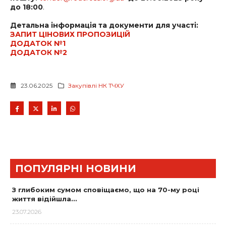
до 18:00
.
Детальна інформація та документи для участі:
ЗАПИТ ЦІНОВИХ ПРОПОЗИЦІЙ
ДОДАТОК №1
ДОДАТОК №2
23.06.2025
Закупівлі НК ТЧХУ
ПОПУЛЯРНІ НОВИНИ
З глибоким сумом сповіщаємо, що на 70-му році
життя відійшла…
23.07.2026