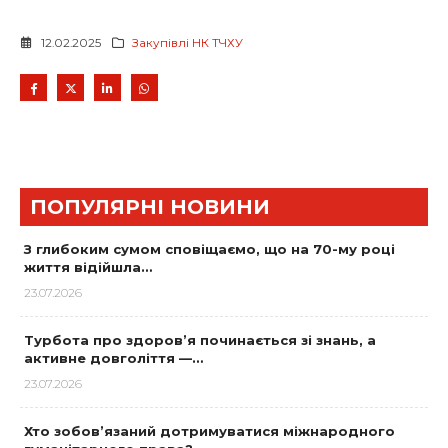
12.02.2025
Закупівлі НК ТЧХУ
ПОПУЛЯРНІ НОВИНИ
З глибоким сумом сповіщаємо, що на 70-му році
життя відійшла…
23.07.2026
Турбота про здоров’я починається зі знань, а
активне довголіття —…
23.07.2026
Хто зобов’язаний дотримуватися міжнародного