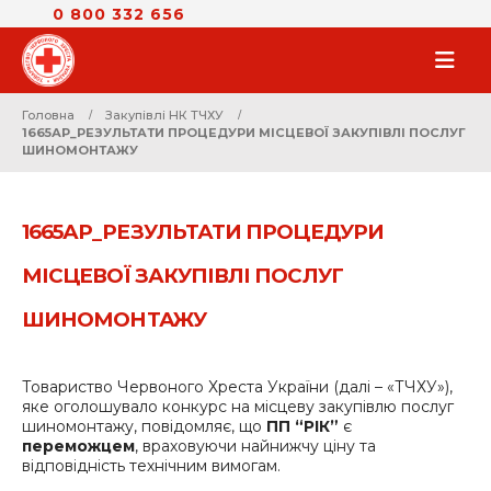
0 800 332 656
Головна
Закупівлі НК ТЧХУ
1665АР_РЕЗУЛЬТАТИ ПРОЦЕДУРИ МІСЦЕВОЇ ЗАКУПІВЛІ ПОСЛУГ
ШИНОМОНТАЖУ
1665АР_РЕЗУЛЬТАТИ ПРОЦЕДУРИ
МІСЦЕВОЇ ЗАКУПІВЛІ ПОСЛУГ
ШИНОМОНТАЖУ
Товариство Червоного Хреста України (далі – «ТЧХУ»),
яке оголошувало конкурс на місцеву закупівлю послуг
шиномонтажу, повідомляє, що
ПП “РІК”
є
переможцем
, враховуючи найнижчу ціну та
відповідність технічним вимогам.