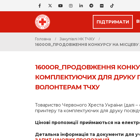
В
ПІДТРИМАТИ
Головна
Закупівлі НК ТЧХУ
1600OR_ПРОДОВЖЕННЯ КОНКУРСУ НА МІСЦЕВУ 
1600OR_ПРОДОВЖЕННЯ КОНКУР
КОМПЛЕКТУЮЧИХ ДЛЯ ДРУКУ П
ВОЛОНТЕРАМ ТЧХУ
Товариство Червоного Хреста України (далі – 
принтеру та комплектуючих для друку посвід
Цінові пропозиції приймаються на електр
Детальна інформація та документи для уч