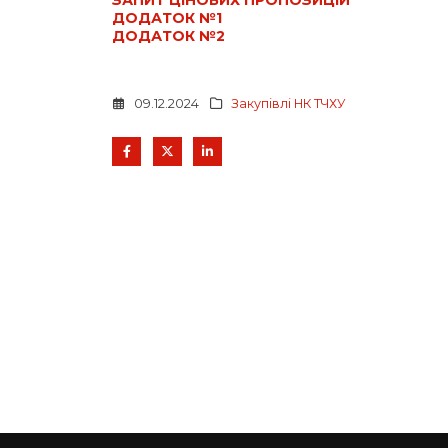
ЗАПИТ ЦІНОВИХ ПРОПОЗИЦІЙ
ДОДАТОК №1
ДОДАТОК №2
09.12.2024
Закупівлі НК ТЧХУ