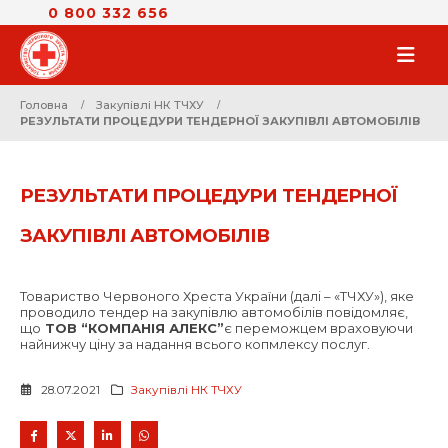
0 800 332 656
Головна
Закупівлі НК ТЧХУ
РЕЗУЛЬТАТИ ПРОЦЕДУРИ ТЕНДЕРНОЇ ЗАКУПІВЛІ АВТОМОБІЛІВ
РЕЗУЛЬТАТИ ПРОЦЕДУРИ ТЕНДЕРНОЇ
ЗАКУПІВЛІ АВТОМОБІЛІВ
Товариство Червоного Хреста України (далі – «ТЧХУ»), яке
проводило тендер на закупівлю автомобілів повідомляє,
що
ТОВ “КОМПАНІЯ АЛЕКС”
є переможцем враховуючи
найнижчу ціну за надання всього копмлексу послуг.
28.07.2021
Закупівлі НК ТЧХУ