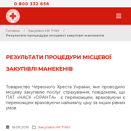
0 800 332 656
Головна
Закупівлі НК ТЧХУ
Результати процедури місцевої закупівлі манекенів
РЕЗУЛЬТАТИ ПРОЦЕДУРИ МІСЦЕВОЇ
ЗАКУПІВЛІ МАНЕКЕНІВ
Товариство Червоного Хреста України, яке проводило
місцеву закупівлю послуг страхування, повідомляє, що
ПАТ «НАСК «ОРАНТА» є переможцем, враховуючи є
переможцем враховуючи найнижчу ціну за інших рівних
умов.
16.09.2019
Закупівлі НК ТЧХУ