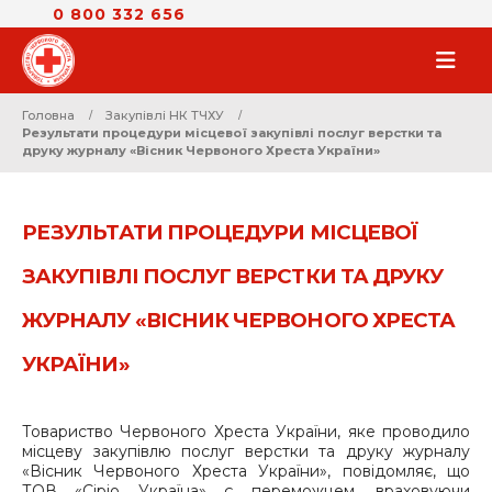
0 800 332 656
Головна
Закупівлі НК ТЧХУ
Результати процедури місцевої закупівлі послуг верстки та
друку журналу «Вісник Червоного Хреста України»
РЕЗУЛЬТАТИ ПРОЦЕДУРИ МІСЦЕВОЇ
ЗАКУПІВЛІ ПОСЛУГ ВЕРСТКИ ТА ДРУКУ
ЖУРНАЛУ «ВІСНИК ЧЕРВОНОГО ХРЕСТА
УКРАЇНИ»
Товариство Червоного Хреста України, яке проводило
місцеву закупівлю послуг верстки та друку журналу
«Вісник Червоного Хреста України», повідомляє, що
ТОВ «Сіріо Україна» є переможцем, враховуючи