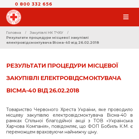
0 800 332 656
Головна
Закупівлі НК ТЧХУ
Результати процедури місцевої закупівлі
електровідсмоктувача Вісма-40 від 26.02.2018
РЕЗУЛЬТАТИ ПРОЦЕДУРИ МІСЦЕВОЇ
ЗАКУПІВЛІ ЕЛЕКТРОВІДСМОКТУВАЧА
ВІСМА-40 ВІД 26.02.2018
Товариство Червоного Хреста України, яке проводило
місцеву закупівлю електровідсмоктувача Вісма-40 в
рамках Спільної благодійної акції з ТОВ «Українська
Харчова Компанія», повідомляє, що ФОП Бобиль К.М. є
переможцем враховуючи найнижчу ціну.