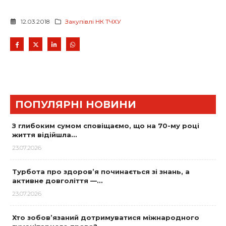
12.03.2018
Закупівлі НК ТЧХУ
ПОПУЛЯРНІ НОВИНИ
З глибоким сумом сповіщаємо, що на 70-му році
життя відійшла…
23.07.2026
Турбота про здоров’я починається зі знань, а
активне довголіття —…
23.07.2026
Хто зобов’язаний дотримуватися міжнародного