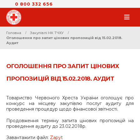
0 800 332 656
Головна
Закупівлі НК ТЧХУ
Оголошення про запит цінових пропозицій від 15.02.2018.
Аудит
ОГОЛОШЕННЯ ПРО ЗАПИТ ЦІНОВИХ
ПРОПОЗИЦІЙ ВІД 15.02.2018. АУДИТ
Товариство Червоного Хреста України оголошує про
конкурс на місцеву закупівлю послуг аудиту для
проведення процедур щодо фінансової звітності.
Продовження терміну запита цінових пропозицій на
проведення аудиту до 23.02.2018р.
Завантажити файл:
Zapyt