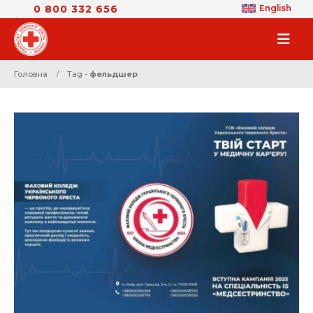
0 800 332 656
English
Головна
Tag -
фельдшер