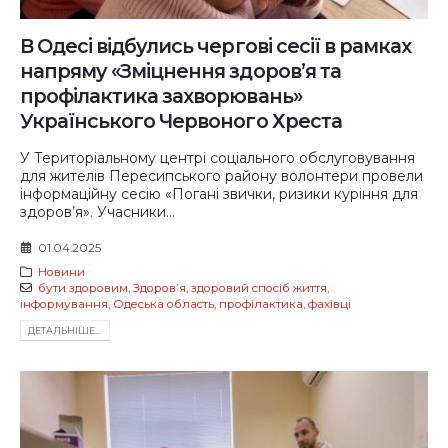
В Одесі відбулись чергові сесії в рамках
напряму «Зміцнення здоровʼя та
профілактика захворювань»
Українського Червоного Хреста
У Територіальному центрі соціального обслуговування
для жителів Пересипського району волонтери провели
інформаційну сесію «Погані звички, ризики куріння для
здоров’я». Учасники...
01.04.2025
Новини
бути здоровим
,
Здоровʼя
,
здоровий спосіб життя
,
інформування
,
Одеська область
,
профілактика
,
фахівці
ДЕТАЛЬНIШЕ...