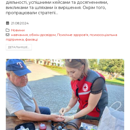
діяльності, успішними кейсами та досягненнями,
викликами та шляхами їх вирішення. Окрім того,
пропрацювали стратегії...
21.08.2024
Новини
навчання
,
обмін досвідом
,
Психічне здоров‘я
,
психосоціальна
підтримка
,
фахівці
ДЕТАЛЬНIШЕ...