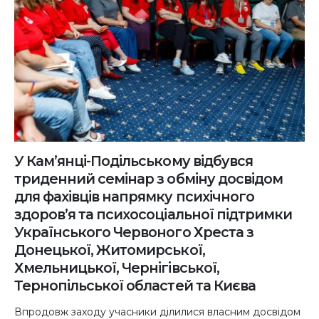
У Кам’янці-Подільському відбувся
триденний семінар з обміну досвідом
для фахівців напрямку психічного
здоров’я та психосоціальної підтримки
Українського Червоного Хреста з
Донецької, Житомирської,
Хмельницької, Чернігівської,
Тернопільської областей та Києва
Впродовж заходу учасники ділилися власним досвідом