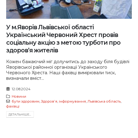
У м.Яворів Львівської області
Український Червоний Хрест провів
соціальну акцію з метою турботи про
здоров’я жителів
Кожен бажаючий міг долучитись до заходу біля будівлі
Яворівської районної організації Українського
Червоного Хреста. Наші фахівці вимірювали тиск,
визначали вміст...
12.08.2024
Новини
бути здоровим
,
Здоровʼя
,
інформування
,
Львівська область
,
фахівці
ДЕТАЛЬНIШЕ...