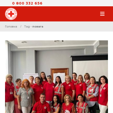
0 800 332 656
Головна
Tag -
повага