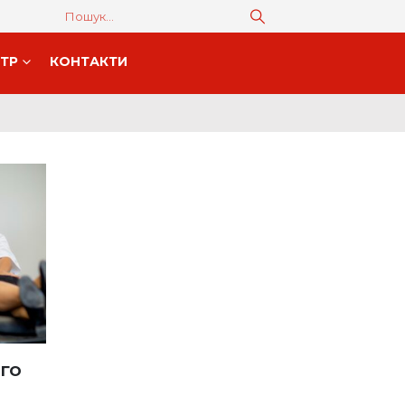
НТР
КОНТАКТИ
го