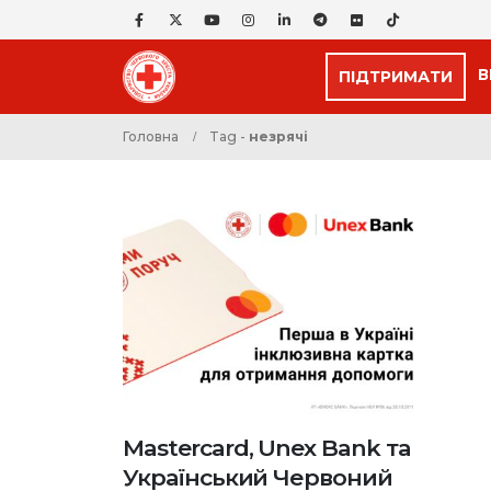
В
ПІДТРИМАТИ
Головна
Tag -
незрячі
Mastercard, Unex Bank та
Український Червоний