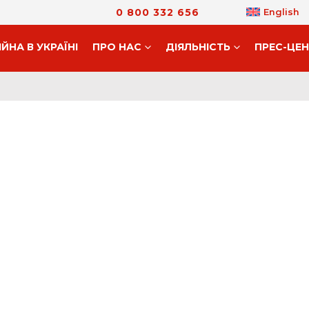
0 800 332 656
English
ІЙНА В УКРАЇНІ
ПРО НАС
ДIЯЛЬНIСТЬ
ПРЕС-ЦЕ