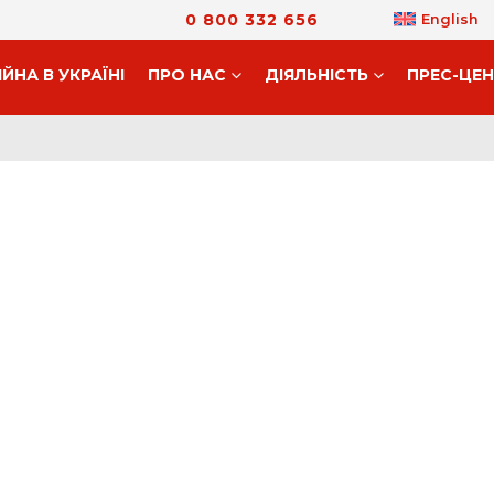
0 800 332 656
English
ІЙНА В УКРАЇНІ
ПРО НАС
ДIЯЛЬНIСТЬ
ПРЕС-ЦЕ