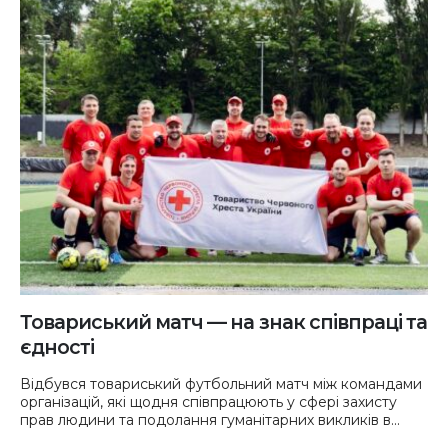
Товариський матч — на знак співпраці та
єдності
Відбувся товариський футбольний матч між командами
організацій, які щодня співпрацюють у сфері захисту
прав людини та подолання гуманітарних викликів в...