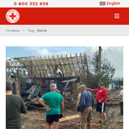
0 800 332 656
English
Головна
Tag -
Зміїв