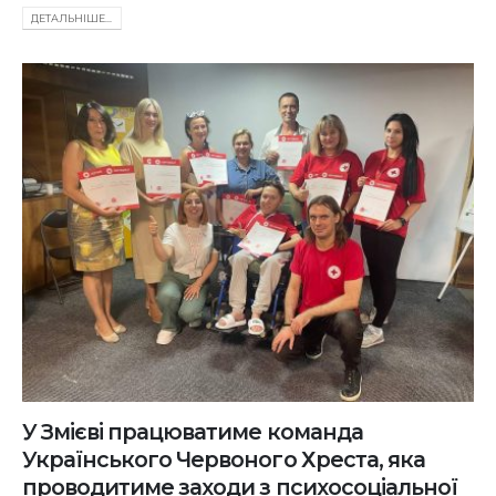
ДЕТАЛЬНIШЕ...
У Змієві працюватиме команда
Українського Червоного Хреста, яка
проводитиме заходи з психосоціальної