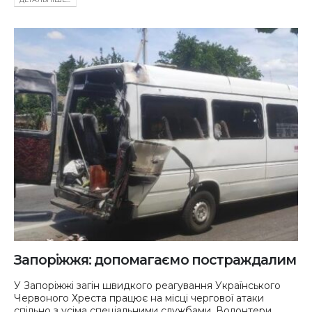
Запоріжжя: допомагаємо постраждалим
У Запоріжжі загін швидкого реагування Українського
Червоного Хреста працює на місці чергової атаки
спільно з усіма спеціальними службами. Волонтери