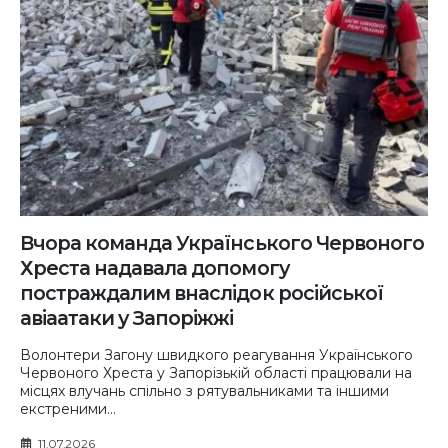
Вчора команда Українського Червоного
Хреста надавала допомогу
постраждалим внаслідок російської
авіаатаки у Запоріжжі
Волонтери Загону швидкого реагування Українського
Червоного Хреста у Запорізькій області працювали на
місцях влучань спільно з рятувальниками та іншими
екстреними...
11.07.2026