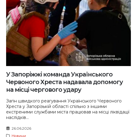
У Запоріжжі команда Українського
Червоного Хреста надавала допомогу
на місці чергового удару
Загін швидкого реагування Українського Червоного
Хреста у Запорізькій області спільно з іншими
екстреними службами міста працював на місці ліквідації
наслідків...
26.06.2026
Новини