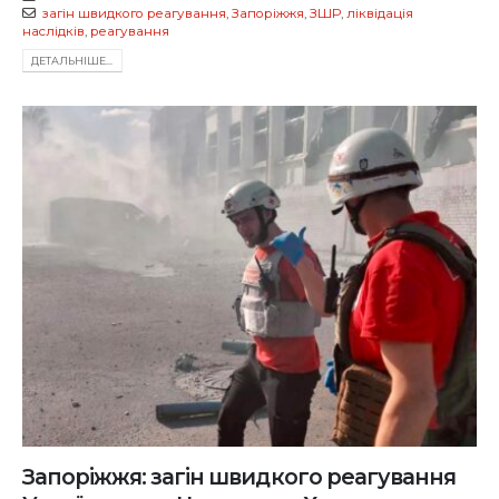
загін швидкого реагування
,
Запоріжжя
,
ЗШР
,
ліквідація
наслідків
,
реагування
ДЕТАЛЬНIШЕ...
Запоріжжя: загін швидкого реагування