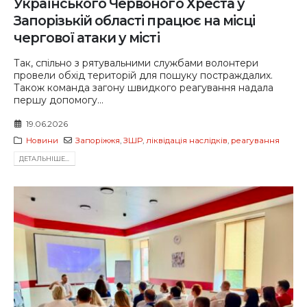
Українського Червоного Хреста у
Запорізькій області працює на місці
чергової атаки у місті
Так, спільно з рятувальними службами волонтери
провели обхід територій для пошуку постраждалих.
Також команда загону швидкого реагування надала
першу допомогу...
19.06.2026
Новини
Запоріжжя
,
ЗШР
,
ліквідація наслідків
,
реагування
ДЕТАЛЬНIШЕ...