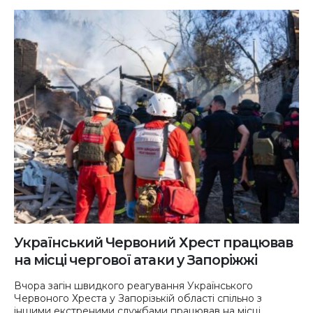
Український Червоний Хрест працював
на місці чергової атаки у Запоріжжі
Вчора загін швидкого реагування Українського
Червоного Хреста у Запорізькій області спільно з
іншими екстреними службами працював на місці