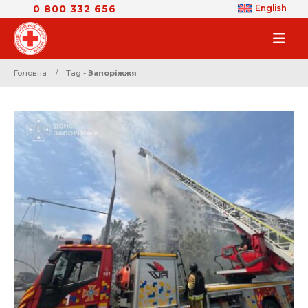
0 800 332 656
English
Головна
Tag -
Запоріжжя