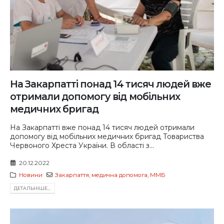
На Закарпатті понад 14 тисяч людей вже
отримали допомогу від мобільних
медичних бригад
На Закарпатті вже понад 14 тисяч людей отримали
допомогу від мобільних медичних бригад Товариства
Червоного Хреста України. В області з...
20.12.2022
Новини
Закарпаття
,
медична допомога
,
ММБ
ДЕТАЛЬНIШЕ...