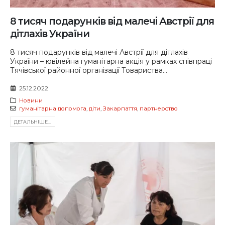
8 тисяч подарунків від малечі Австрії для
дітлахів України
8 тисяч подарунків від малечі Австрії для дітлахів
України – ювілейна гуманітарна акція у рамках співпраці
Тячівської районної організації Товариства...
25.12.2022
Новини
гуманітарна допомога
,
діти
,
Закарпаття
,
партнерство
ДЕТАЛЬНIШЕ...