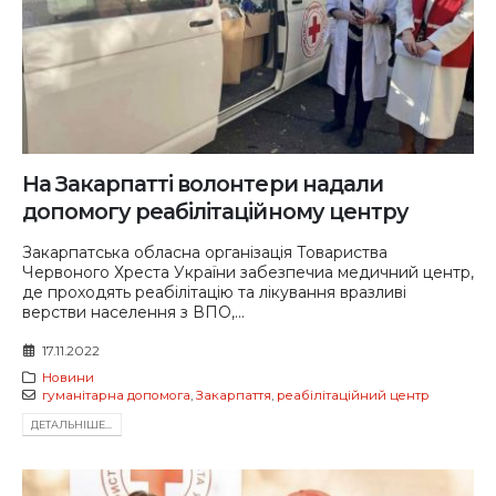
На Закарпатті волонтери надали
допомогу реабілітаційному центру
Закарпатська обласна організація Товариства
Червоного Хреста України забезпечиа медичний центр,
де проходять реабілітацію та лікування вразливі
верстви населення з ВПО,...
17.11.2022
Новини
гуманітарна допомога
,
Закарпаття
,
реабілітаційний центр
ДЕТАЛЬНIШЕ...