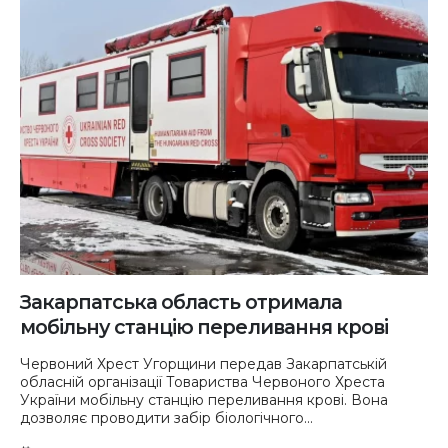
Закарпатська область отримала
мобільну станцію переливання крові
Червоний Хрест Угорщини передав Закарпатській
обласній організації Товариства Червоного Хреста
України мобільну станцію переливання крові. Вона
дозволяє проводити забір біологічного...