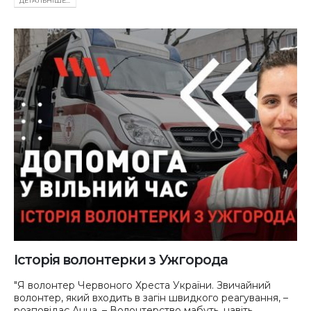
ДЕТАЛЬНIШЕ...
Історія волонтерки з Ужгорода
"Я волонтер Червоного Хреста України. Звичайний
волонтер, який входить в загін швидкого реагування, –
розповідає Анна. – Волонтерство мабуть, навіть,...