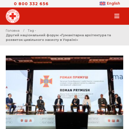
0 800 332 656
English
Головна
Tag -
Другий національний форум «Гуманітарна архітектура та
розвиток цивільного захисту в Україні»