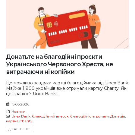
Донатьте на благодійні проєкти
Українського Червоного Хреста, не
витрачаючи ні копійки
Це можливо завдяки картці благодійника від Unex Bank.
Майже 1 800 українців вже отримали картку Charity. Як
це працює? Unex Bank...
15.05.2026
Новини
Unex Bank
,
благодійний внесок
,
благодійність
,
донати
,
Донація
,
картка Charity
ДЕТАЛЬНIШЕ...