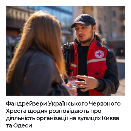
Фандрейзери Українського Червоного
Хреста щодня розповідають про
діяльність організації на вулицях Києва
та Одеси