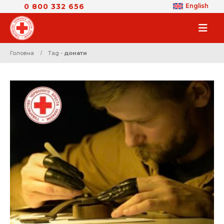
0 800 332 656
English
Головна
Tag -
донати