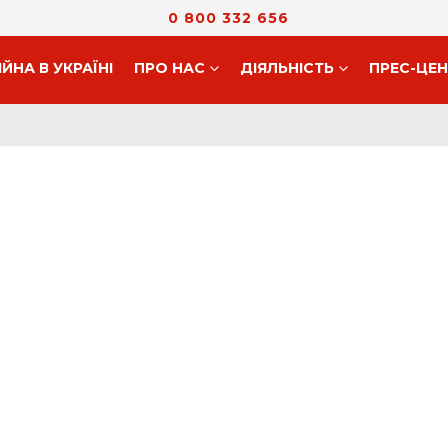
0 800 332 656
ІЙНА В УКРАЇНІ
ПРО НАС
ДIЯЛЬНIСТЬ
ПРЕС-ЦЕ