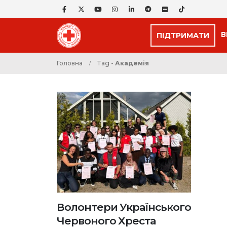
В
ПІДТРИМАТИ
Головна
Tag -
Академія
Волонтери Українського
Червоного Хреста