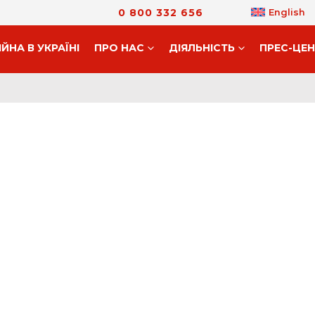
0 800 332 656
English
ІЙНА В УКРАЇНІ
ПРО НАС
ДIЯЛЬНIСТЬ
ПРЕС-ЦЕ