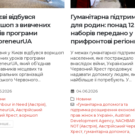
єві відбувся
Гуманітарна підтри
шоп з вивчених
для родин: понад 12
ів програми
наборів передано у
preneurUA
прифронтові регіон
вня у Києві відбувся воркшоп
У межах гуманітарної підтри
ених уроків програми
населення, яке постраждало
neurUA, який об’єднав
внаслідок війни, Український
авників місцевих та
Червоний Хрест продовжує
ріальних організацій
надавати допомогу людям, як
ського Червоного...
найбільше її потребують. У...
6.2026
04.06.2026
ини
Новини
hbour in Need (Австрія)
,
«Гуманітарна допомога та
neurUA
,
Австрійський
підтримка розширення економі
ий Хрест
,
воркшоп
прав жінок в Україні»
,
Austrian
Development Agency
,
NACHBAR 
IШЕ...
NOT (Австрія)
,
Австрійський Чер
Хрест
,
гуманітарна допомога
,