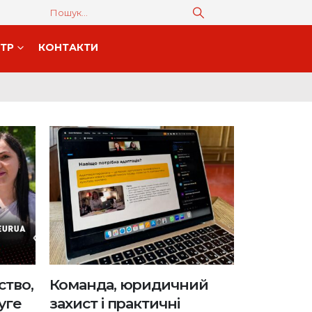
НТР
КОНТАКТИ
ство,
Команда, юридичний
уге
захист і практичні