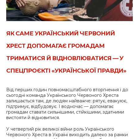
ЯК САМЕ УКРАЇНСЬКИЙ ЧЕРВОНИЙ
ХРЕСТ ДОПОМАГАЄ ГРОМАДАМ
ТРИМАТИСЯ Й ВІДНОВЛЮВАТИСЯ — У
СПЕЦПРОЄКТІ «УКРАЇНСЬКОЇ ПРАВДИ»
Від перших годин повномасштабного вторгнення і до
сьогодні команда Українського Червоного Хреста
залишається там, де людям найважче: рятує, евакуює,
підтримує, відбудовує. І водночас — допомагає
громадам ставати сильнішими, стійкішими, здатними
вистояти й відновитися.
У четвертий рік великої війни роль Українського
Червоного Хреста в Україні виходить далеко за рамки