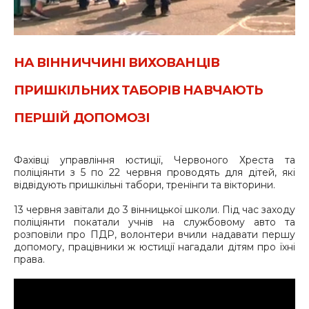
НА ВІННИЧЧИНІ ВИХОВАНЦІВ
ПРИШКІЛЬНИХ ТАБОРІВ НАВЧАЮТЬ
ПЕРШІЙ ДОПОМОЗІ
Фахівці управління юстиції, Червоного Хреста та
поліціянти з 5 по 22 червня проводять для дітей, які
відвідують пришкільні табори, тренінги та вікторини.
13 червня завітали до 3 вінницької школи. Під час заходу
поліціянти покатали учнів на службовому авто та
розповіли про ПДР, волонтери вчили надавати першу
допомогу, працівники ж юстиції нагадали дітям про їхні
права.