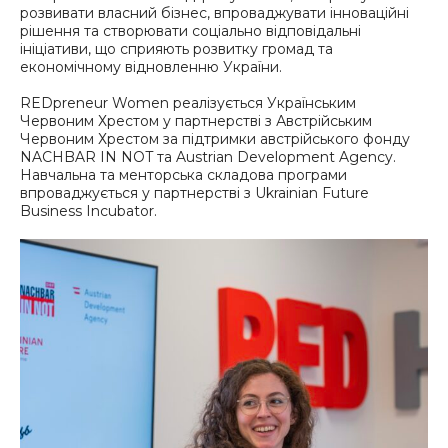
розвивати власний бізнес, впроваджувати інноваційні
рішення та створювати соціально відповідальні
ініціативи, що сприяють розвитку громад та
економічному відновленню України.
REDpreneur Women реалізується Українським
Червоним Хрестом у партнерстві з Австрійським
Червоним Хрестом за підтримки австрійського фонду
NACHBAR IN NOT та Austrian Development Agency.
Навчальна та менторська складова програми
впроваджується у партнерстві з Ukrainian Future
Business Incubator.