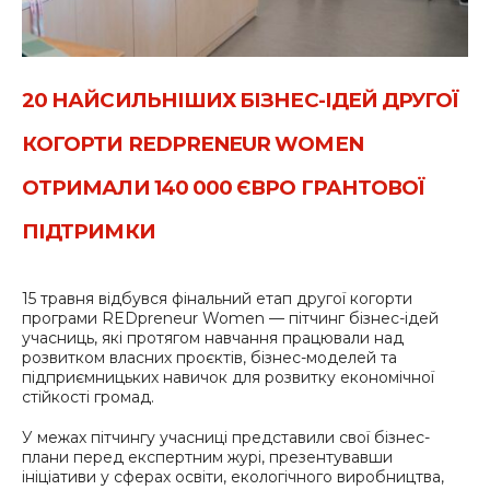
20 НАЙСИЛЬНІШИХ БІЗНЕС-ІДЕЙ ДРУГОЇ
КОГОРТИ REDPRENEUR WOMEN
ОТРИМАЛИ 140 000 ЄВРО ГРАНТОВОЇ
ПІДТРИМКИ
15 травня відбувся фінальний етап другої когорти
програми REDpreneur Women — пітчинг бізнес-ідей
учасниць, які протягом навчання працювали над
розвитком власних проєктів, бізнес-моделей та
підприємницьких навичок для розвитку економічної
стійкості громад.
У межах пітчингу учасниці представили свої бізнес-
плани перед експертним журі, презентувавши
ініціативи у сферах освіти, екологічного виробництва,