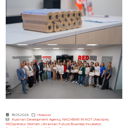
18.05.2026
Новини
Austrian Development Agency
,
NACHBAR IN NOT (Австрія)
,
REDpreneur Women
,
Ukrainian Future Business Incubator
,