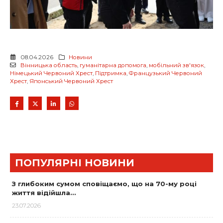
08.04.2026
Новини
Вінницька область
,
гуманітарна допомога
,
мобільний зв'язок
,
Німецький Червоний Хрест
,
Підтримка
,
Французький Червоний
Хрест
,
Японський Червоний Хрест
ПОПУЛЯРНІ НОВИНИ
З глибоким сумом сповіщаємо, що на 70-му році
життя відійшла…
23.07.2026