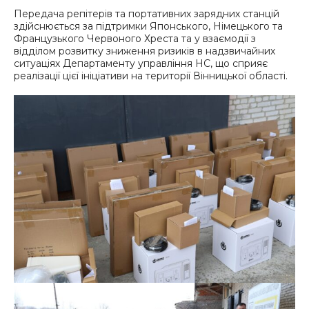
Передача репітерів та портативних зарядних станцій
здійснюється за підтримки Японського, Німецького та
Французького Червоного Хреста та у взаємодії з
відділом розвитку зниження ризиків в надзвичайних
ситуаціях Департаменту управління НС, що сприяє
реалізації цієї ініціативи на території Вінницької області.