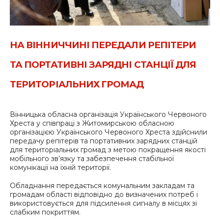
НА ВІННИЧЧИНІ ПЕРЕДАЛИ РЕПІТЕРИ
ТА ПОРТАТИВНІ ЗАРЯДНІ СТАНЦІЇ ДЛЯ
ТЕРИТОРІАЛЬНИХ ГРОМАД
Вінницька обласна організація Українського Червоного
Хреста у співпраці з Житомирською обласною
організацією Українського Червоного Хреста здійснили
передачу репітерів та портативних зарядних станцій
для територіальних громад з метою покращення якості
мобільного зв’язку та забезпечення стабільної
комунікації на їхній території.
Обладнання передається комунальним закладам та
громадам області відповідно до визначених потреб і
використовується для підсилення сигналу в місцях зі
слабким покриттям.