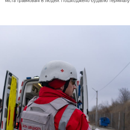
міста травмовані 8 людей. Пошкоджено будівлю терміналу