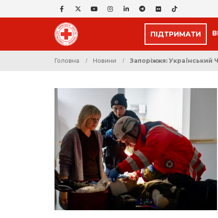
В
ПІДТРИМАТИ
Головна
Новини
Запоріжжя: Український 