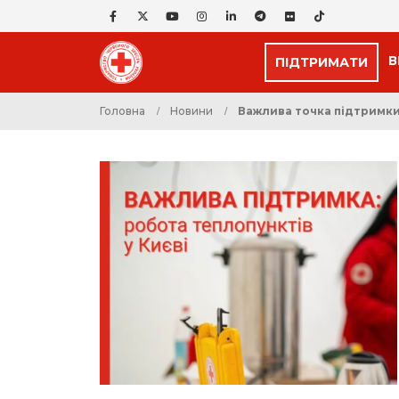
В
ПІДТРИМАТИ
Головна
Новини
Важлива точка підтримки