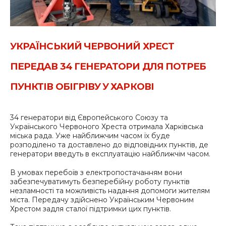
УКРАЇНСЬКИЙ ЧЕРВОНИЙ ХРЕСТ
ПЕРЕДАВ 34 ГЕНЕРАТОРИ ДЛЯ ПОТРЕБ
ПУНКТІВ ОБІГРІВУ У ХАРКОВІ
34 генератори від Європейського Союзу та
Українського Червоного Хреста отримала Харківська
міська рада. Уже найближчим часом їх буде
розподілено та доставлено до відповідних пунктів, де
генератори введуть в експлуатацію найближчім часом.
В умовах перебоїв з електропостачанням вони
забезпечуватимуть безперебійну роботу пунктів
незламності та можливість надання допомоги жителям
міста. Передачу здійснено Українським Червоним
Хрестом задля сталої підтримки цих пунктів.