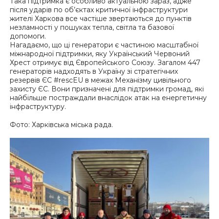
Така підтримка є особливо актуальною зараз, адже
після ударів по об’єктах критичної інфраструктури
жителі Харкова все частіше звертаються до пунктів
незламності у пошуках тепла, світла та базової
допомоги.
Нагадаємо, що ці генератори є частиною масштабної
міжнародної підтримки, яку Український Червоний
Хрест отримує від Європейського Союзу. Загалом 447
генераторів надходять в Україну зі стратегічних
резервів ЄС #rescEU в межах Механізму цивільного
захисту ЄС. Вони призначені для підтримки громад, які
найбільше постраждали внаслідок атак на енергетичну
інфраструктуру.
Фото: Харківська міська рада.