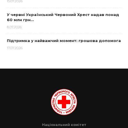
15.07.2026
У червні Український Червоний Хрест надав понад
60 млн грн…
8.07.2026
Підтримка у найважчий момент: грошова допомога
17.07.2026
Національний комітет