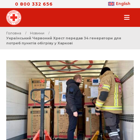
0 800 332 656
English
Головна
Новини
Український Червоний Хрест передав 34 генератори для
потреб пунктів обігріву у Харкові