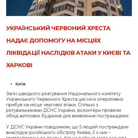
УКРАЇНСЬКИЙ ЧЕРВОНИЙ ХРЕСТА
НАДАЄ ДОПОМОГУ НА МІСЦЯХ
ЛІКВІДАЦІЇ НАСЛІДКІВ АТАКИ У КИЄВІ ТА
ХАРКОВІ
Київ
Загін швидкого реагування Національного комітету
Українського Червоного Хреста цієї ночі оперативно
прибув на місце чергової атаки. Спільно з
рятувальниками ДСНС України, волонтери провели
обхід житлових будинків для виявлення постраждалих.
У ДСНС України повідомили, що 5 людей постраждали
внаслідок російського обстрілу Києва, 2 з них –