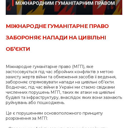
МІЖНАРОДНЕ ГУМАНІТАРНЕ ПРАВО
ЗАБОРОНЯЄ НАПАДИ НА ЦИВІЛЬНІ
ОБ’ЄКТИ
Міжнародне гуманітарне право (МГП), яке
застосовується під час збройних конфліктів з метою
захисту жертв війни та обмеження засобів її ведення,
забороняє спрямовувати напади на цивільні об’єкти.
Водночас, під час війни в Україні ми стаємо свідками
численних порушень МГП, таких як атаки на цивільні
будівлі та інфраструктуру, внаслідок яких вони зазнають
руйнувань або пошкоджень.
Це є порушенням основоположного принципу
розрізнення за МГП: