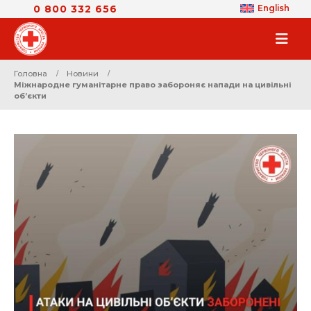
0 800 332 656
English
Головна
Новини
Міжнародне гуманітарне право забороняє напади на цивільні
об’єкти