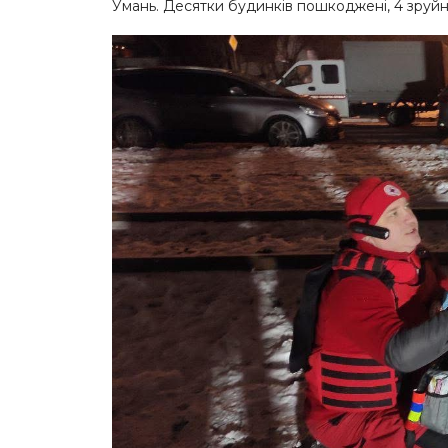
Умань. Десятки будинків пошкоджені, 4 зруйн