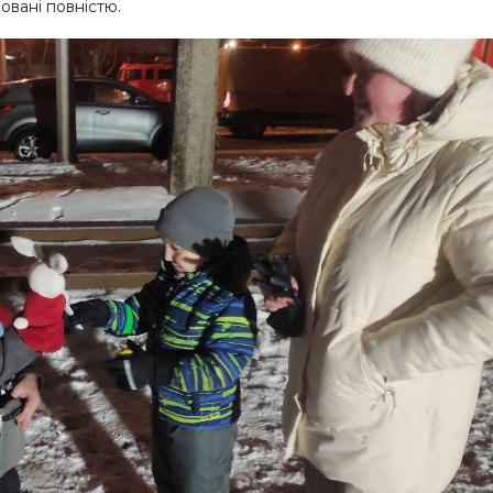
овані повністю.