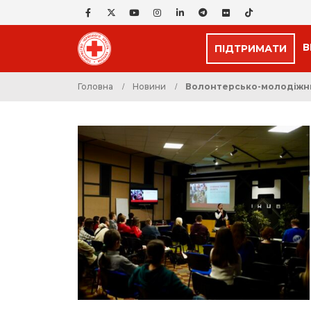
В
ПІДТРИМАТИ
Головна
Новини
Волонтерсько-молодіжний