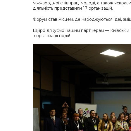
міжнародної співпраці молоді, а також яскрав
діяльність представили 17 організацій.
Форум став місцем, де народжуються ідеї, змі
Щиро дякуємо нашим партнерам — Київській Мі
в організації події!