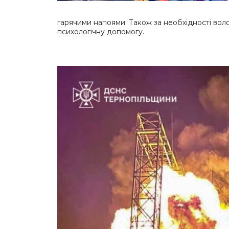
гарячими напоями. Також за необхідності во
психологічну допомогу.