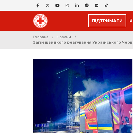
В
ПІДТРИМАТИ
Головна
Новини
Загін швидкого реагування Українського Червон